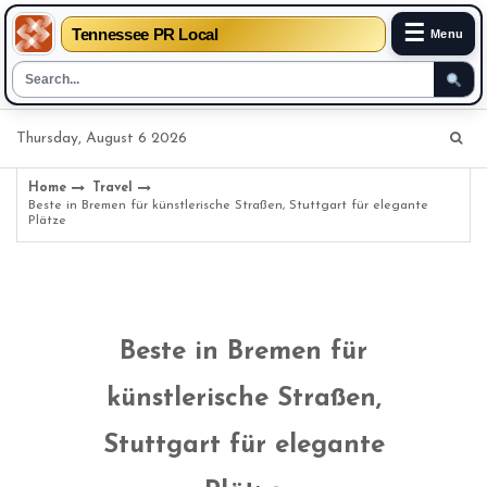
☰
Tennessee PR Local
Menu
Skip
Thursday, August 6 2026
to
content
Home
Travel
Beste in Bremen für künstlerische Straßen, Stuttgart für elegante
Plätze
Beste in Bremen für
künstlerische Straßen,
Stuttgart für elegante