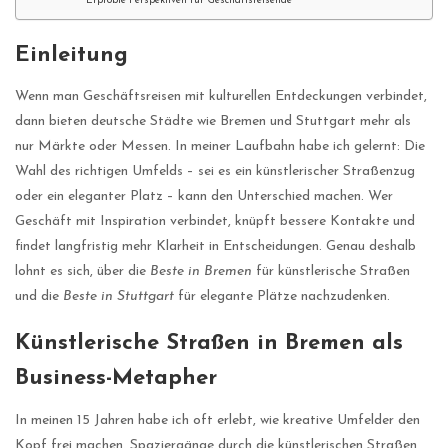
Erprobte Perspektiven für Geschäftsreisende
Einleitung
Wenn man Geschäftsreisen mit kulturellen Entdeckungen verbindet,
dann bieten deutsche Städte wie Bremen und Stuttgart mehr als
nur Märkte oder Messen. In meiner Laufbahn habe ich gelernt: Die
Wahl des richtigen Umfelds – sei es ein künstlerischer Straßenzug
oder ein eleganter Platz – kann den Unterschied machen. Wer
Geschäft mit Inspiration verbindet, knüpft bessere Kontakte und
findet langfristig mehr Klarheit in Entscheidungen. Genau deshalb
lohnt es sich, über die
Beste in Bremen
für künstlerische Straßen
und die
Beste in Stuttgart
für elegante Plätze nachzudenken.
Künstlerische Straßen in Bremen als
Business-Metapher
In meinen 15 Jahren habe ich oft erlebt, wie kreative Umfelder den
Kopf frei machen. Spaziergänge durch die künstlerischen Straßen