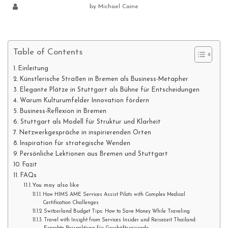
by
Michael Caine
Table of Contents
Einleitung
Künstlerische Straßen in Bremen als Business-Metapher
Elegante Plätze in Stuttgart als Bühne für Entscheidungen
Warum Kulturumfelder Innovation fördern
Business-Reflexion in Bremen
Stuttgart als Modell für Struktur und Klarheit
Netzwerkgespräche in inspirierenden Orten
Inspiration für strategische Wenden
Persönliche Lektionen aus Bremen und Stuttgart
Fazit
FAQs
You may also like
How HIMS AME Services Assist Pilots with Complex Medical
Certification Challenges
Switzerland Budget Tips: How to Save Money While Traveling
Travel with Insight from Services Insider und Reisezeit Thailand: