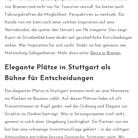
von Bremen sind nicht nur für Touristen reizvoll. Sie bieten auch
Führungskräften die Möglichkeit, Perspektiven zu wechseln. Ein
Kunde von mir kam nach einer solchen Inspiration auf eine
Vertriebsidee, die später den Umsatz um 7% steigerte. Das zeigt:
Kunst im Straßenbild kann direkt auf geschäftliche Entscheidungen
wirken. Wer Inspiration für sich sucht, findet sie hier genauso wie
Networking-Gelegenheiten. Mehr dazu unter
Beste in Bremen
.
Elegante Plätze in Stuttgart als
Bühne für Entscheidungen
Die eleganten Plätze in Stuttgart erinnern mich an jene Momente,
wo Klarheit im Business zählt. Auf diesen Plätzen habe ich oft
Präsentationen im Kopf geübt, weil die Ordnung und Eleganz zur
Struktur im Denken beiträgt. Was in Sitzungsräumen steif wirkt,
gewinnt in solch einer Umgebung Leichtigkeit. Ein Partner von mir
hat hier eine schwierige Investitionsfrage geklärt – in der richtigen
Atmosphäre entstehen bessere Gespräche. Stuttgart zeigt: Wo