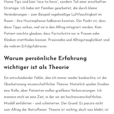
Home Tips sind kein “nice-to-have”, sondern Teil einer ernsthaften
Strategie. Ich habe mit Familien gearbeitet, die durch kleine
Veränderungen – zum Beispiel regelmäßige Luftfeuchtigkeit im
Raum – ihre Hustenphasen halbieren konnten. Der Punkt ist, dass
diese Tipps wirken, weil sie in den Alltag integriert werden. Kein
Patient möchte glauben, dass Fortschritte nur in Praxen oder
Kliniken stattfinden können. Praxisnähe und Alltagstauglichkeit sind
die wahren Erfolgsfaktoren.
Warum persönliche Erfahrung
wichtiger ist als Theorie
Ein entscheidender Fehler, den ich immer wieder beobachte, ist die
Überbetonung wissenschaftlicher Theorie. Natürlich spielen Studien
eine Rolle, aber Patienten wollen greifbare Verbesserungen. Ich
erinnere mich an eine Zeit, in der wir ein hochwissenschaftliches
Modell einführten – und scheiterten. Der Grund: Es passte nicht
zum Alltag der Betroffenen. Theorie ist wichtig, doch was bleibt, ist