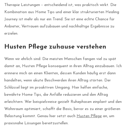
Therapie Leistungen – entscheidend ist, was praktisch wirkt. Die
Kombination aus Home Tips und einer klar strukturierten Healing
Journey ist mehr als nur ein Trend. Sie ist eine echte Chance für
Anbieter, Vertrauen aufzubauen und nachhaltige Ergebnisse zu
erzielen.
Husten Pflege zuhause verstehen
Wenn wir ehrlich sind: Die meisten Menschen fangen viel zu spät
damit an, Husten Pflege konsequent in ihren Alltag einzubauen. Ich
erinnere mich an einen Klienten, dessen Kunden häufig erst dann
handelten, wenn akute Beschwerden ihren Alltag störten. Der
Schlüssel liegt im proaktiven Umgang. Hier helfen einfache,
bewährte Home Tips, die Anfälle reduzieren und den Alltag
erleichtern. Wer beispielsweise gezielt Ruhephasen einplant und den
Wohnraum optimiert, schafft die Basis, bevor es zu einer größeren
Belastung kommt. Genau hier setzt auch
Husten Pflege
an, um
praxisnahe Lösungen bereitzustellen.