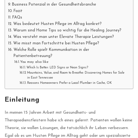
Business Potenzial in der Gesundheitsbranche
Fazit
FAQs
Was bedeutet Husten Pflege im Alltag konkret?
Warum sind Home Tips so wichtig für die Healing Journey?
Was versteht man unter Elevate Therapie Leistungen?
Wie misst man Fortschritte bei Husten Pflege?
Welche Rolle spielt Kommunikation in der
Patientenbetreuung?
You may also like
Which Is Better: LED Signs or Neon Signs?
Mountains, Value, and Room to Breathe: Discovering Homes for Sale
in East Tennessee
Reasons Homeowners Prefer a Local Plumber in Cache, OK
Einleitung
In meinen 15 Jahren Arbeit mit Gesundheits- und
Therapiedienstleistern habe ich eines gelernt: Patienten wollen keine
Theorie, sie wollen Lösungen, die tatsächlich ihr Leben verbessern.
Egal ob es um Husten Pflege im Alltag geht oder um spezialisierte