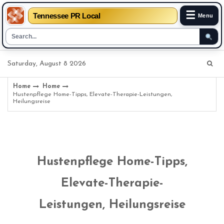
☰
Tennessee PR Local
Menu
Skip
Saturday, August 8 2026
to
content
Home
Home
Hustenpflege Home-Tipps, Elevate-Therapie-Leistungen,
Heilungsreise
Hustenpflege Home-Tipps,
Elevate-Therapie-
Leistungen, Heilungsreise