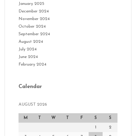
January 2025
December 2024
November 2024
October 2024
September 2024
August 2024
July 2024
June 2024
February 2024
Calendar
AUGUST 2026
M
T
W
T
F
S
S
1
2